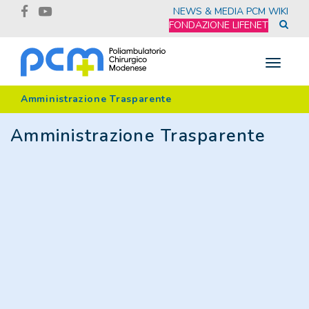
NEWS & MEDIA
PCM WIKI
FONDAZIONE LIFENET
Toggle
navigat
Amministrazione Trasparente
Amministrazione Trasparente