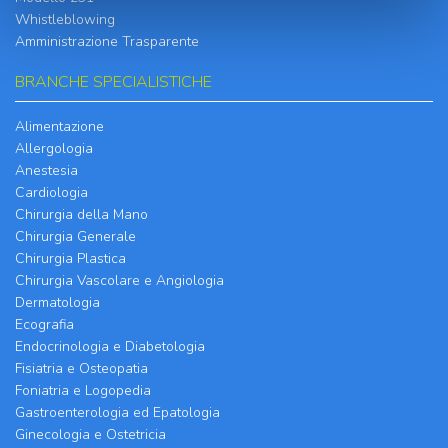
Whistleblowing
Amministrazione Trasparente
BRANCHE SPECIALISTICHE
Alimentazione
Allergologia
Anestesia
Cardiologia
Chirurgia della Mano
Chirurgia Generale
Chirurgia Plastica
Chirurgia Vascolare e Angiologia
Dermatologia
Ecografia
Endocrinologia e Diabetologia
Fisiatria e Osteopatia
Foniatria e Logopedia
Gastroenterologia ed Epatologia
Ginecologia e Ostetricia