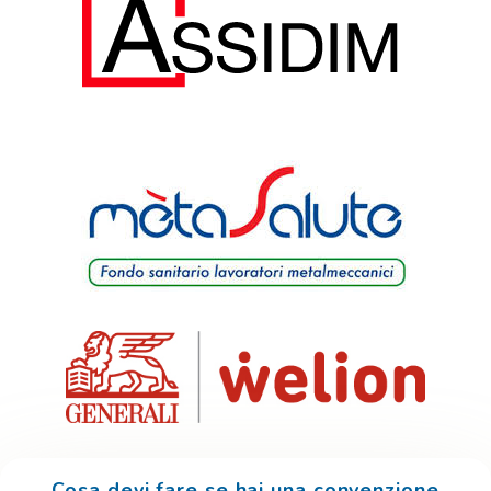
Cosa devi fare se hai una convenzione