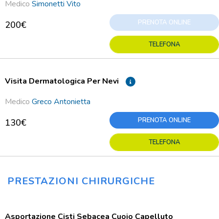
Medico
Simonetti Vito
PRENOTA ONLINE
200€
TELEFONA
Visita Dermatologica Per Nevi
Medico
Greco Antonietta
PRENOTA ONLINE
130€
TELEFONA
PRESTAZIONI CHIRURGICHE
Asportazione Cisti Sebacea Cuoio Capelluto