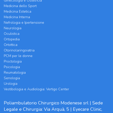
Ginecologia e Ostetricia
Medicina dello Sport
Medicina Estetica
Medicina Interna
Nefrologia e Ipertensione
Neurologia
Oculistica
Ortopedia
Ortottica
Otorinolaringoiatria
PCM per le donne
Proctologia
Psicologia
Reumatologia
Senologia
Urologia
Vestibologia e Audiologia: Vertigo Center
Poliambulatorio Chirurgico Modenese srl | Sede
Legale e Chirurgia: Via Arquà, 5 | Eyecare Clinic,