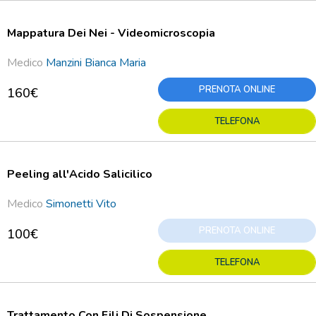
Mappatura Dei Nei - Videomicroscopia
Medico
Manzini Bianca Maria
PRENOTA ONLINE
160€
TELEFONA
Peeling all'Acido Salicilico
Medico
Simonetti Vito
PRENOTA ONLINE
100€
TELEFONA
Trattamento Con Fili Di Sospensione