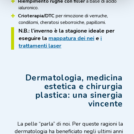
Riempimento rughe con filler
a base di acido
ialuronico.
Crioterapia/DTC
per rimozione di verruche,
condilomi, cheratosi seborroiche, papillomi.
N.B.: l’inverno è la stagione ideale per
eseguire la
mappatura dei nei
e
i
trattamenti laser
Dermatologia, medicina
estetica e chirurgia
plastica: una sinergia
vincente
La pelle “parla” di noi. Per queste ragioni la
dermatologia ha beneficiato negli ultimi anni