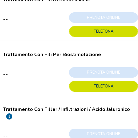
PRENOTA ONLINE
--
TELEFONA
Trattamento Con Fili Per Biostimolazione
PRENOTA ONLINE
--
TELEFONA
Trattamento Con Filler / Infiltrazioni / Acido Jaluronico
PRENOTA ONLINE
--