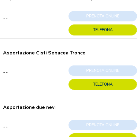
PRENOTA ONLINE
--
TELEFONA
Asportazione Cisti Sebacea Tronco
PRENOTA ONLINE
--
TELEFONA
Asportazione due nevi
PRENOTA ONLINE
--