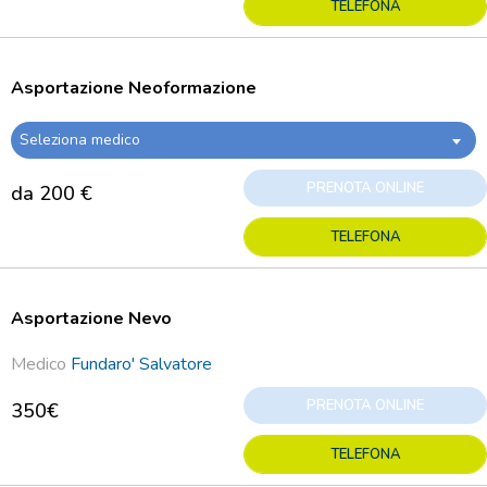
TELEFONA
Asportazione Neoformazione
Seleziona medico
PRENOTA ONLINE
da 200 €
TELEFONA
Asportazione Nevo
Medico
Fundaro' Salvatore
PRENOTA ONLINE
350€
TELEFONA