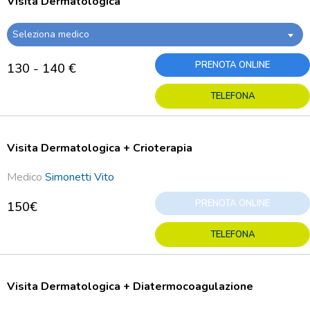
Visita Dermatologica
Seleziona medico
PRENOTA ONLINE
130 - 140 €
TELEFONA
Visita Dermatologica + Crioterapia
Medico
Simonetti Vito
PRENOTA ONLINE
150€
TELEFONA
Visita Dermatologica + Diatermocoagulazione