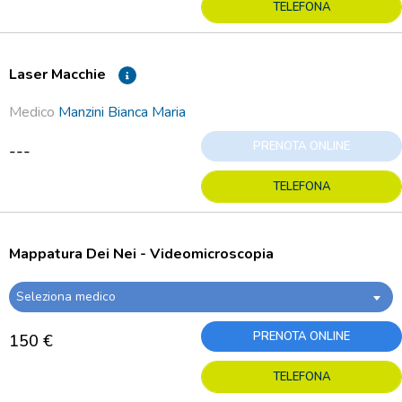
TELEFONA
Laser Macchie
Medico
Manzini Bianca Maria
PRENOTA ONLINE
---
TELEFONA
Mappatura Dei Nei - Videomicroscopia
Seleziona medico
PRENOTA ONLINE
150 €
TELEFONA