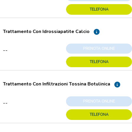
TELEFONA
Trattamento Con Idrossiapatite Calcio
PRENOTA ONLINE
--
TELEFONA
Trattamento Con Infiltrazioni Tossina Botulinica
PRENOTA ONLINE
--
TELEFONA