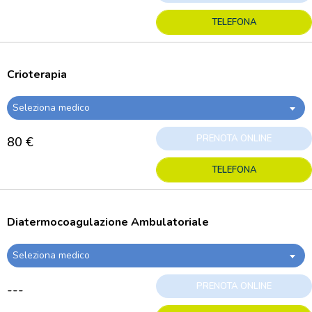
TELEFONA
Crioterapia
Seleziona medico
PRENOTA ONLINE
80 €
TELEFONA
Diatermocoagulazione Ambulatoriale
Seleziona medico
PRENOTA ONLINE
---