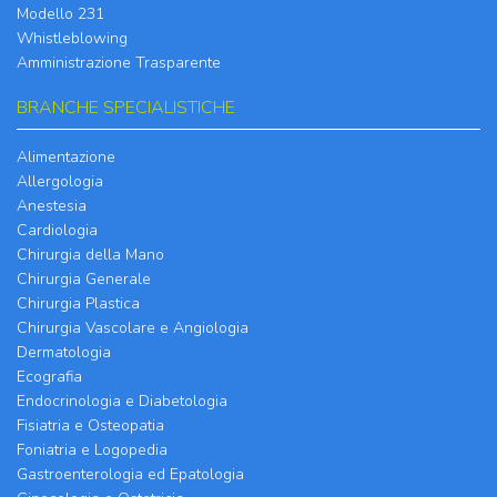
Modello 231
Whistleblowing
Amministrazione Trasparente
BRANCHE SPECIALISTICHE
Alimentazione
Allergologia
Anestesia
Cardiologia
Chirurgia della Mano
Chirurgia Generale
Chirurgia Plastica
Chirurgia Vascolare e Angiologia
Dermatologia
Ecografia
Endocrinologia e Diabetologia
Fisiatria e Osteopatia
Foniatria e Logopedia
Gastroenterologia ed Epatologia