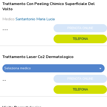
Trattamento Con Peeling Chimico Superficiale Del
Volto
Medico
Santantonio Maria Lucia
PRENOTA ONLINE
---
TELEFONA
Trattamento Laser Co2 Dermatologico
Seleziona medico
PRENOTA ONLINE
--
TELEFONA