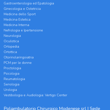
Gastroenterologia ed Epatologia
Ginecologia e Ostetricia
Medicina dello Sport
Medicina Estetica
Medicina Interna
Nefrologia e Ipertensione
Neurologia
Oculistica
Ortopedia
Ortottica
Otorinolaringoiatria
PCM per le donne
Proctologia
Psicologia
Reumatologia
Senologia
Urologia
Vestibologia e Audiologia: Vertigo Center
Poliambulatorio Chirurgico Modenese srl | Sede