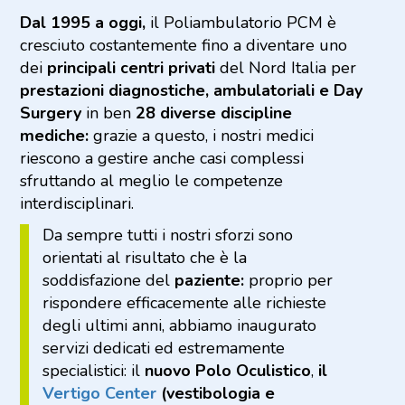
Dal 1995 a oggi,
il Poliambulatorio PCM è
cresciuto costantemente fino a diventare uno
dei
principali centri privati
del Nord Italia per
prestazioni diagnostiche, ambulatoriali e Day
Surgery
in ben
28 diverse discipline
mediche:
grazie a questo, i nostri
medici
riescono a gestire anche casi complessi
sfruttando al meglio le competenze
interdisciplinari.
Da sempre tutti i nostri sforzi sono
orientati al risultato che è la
soddisfazione del
paziente:
proprio per
rispondere efficacemente alle richieste
degli ultimi anni, abbiamo inaugurato
servizi dedicati ed estremamente
specialistici: il
nuovo Polo Oculistico
,
il
Vertigo Center
(vestibologia e