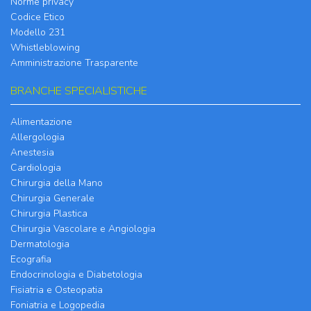
Norme privacy
Codice Etico
Modello 231
Whistleblowing
Amministrazione Trasparente
BRANCHE SPECIALISTICHE
Alimentazione
Allergologia
Anestesia
Cardiologia
Chirurgia della Mano
Chirurgia Generale
Chirurgia Plastica
Chirurgia Vascolare e Angiologia
Dermatologia
Ecografia
Endocrinologia e Diabetologia
Fisiatria e Osteopatia
Foniatria e Logopedia