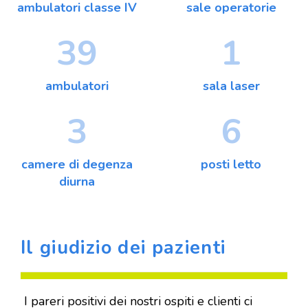
ambulatori classe IV
sale operatorie
39
1
ambulatori
sala laser
3
6
camere di degenza
posti letto
diurna
Il giudizio dei pazienti
I pareri positivi dei nostri ospiti e clienti ci