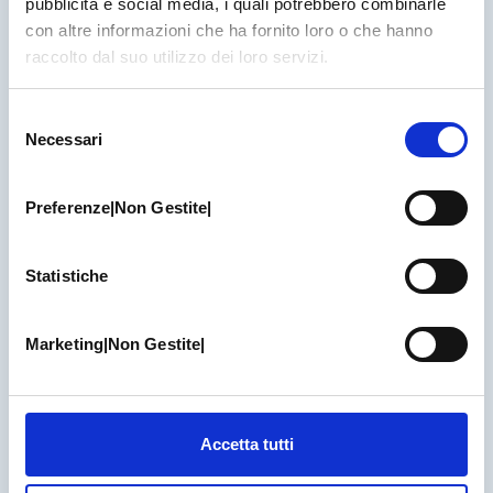
pubblicità e social media, i quali potrebbero combinarle
con altre informazioni che ha fornito loro o che hanno
raccolto dal suo utilizzo dei loro servizi.
Selezione
Necessari
del
consenso
Preferenze|Non Gestite|
Statistiche
Marketing|Non Gestite|
Accetta tutti