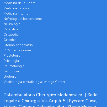
Medicina dello Sport
Medicina Estetica
Medicina Interna
Nefrologia e Ipertensione
Neurologia
Oculistica
Ortopedia
Ortottica
Otorinolaringoiatria
PCM per le donne
Proctologia
Psicologia
Reumatologia
Senologia
Urologia
Vestibologia e Audiologia: Vertigo Center
Poliambulatorio Chirurgico Modenese srl | Sede
Legale e Chirurgia: Via Arquà, 5 | Eyecare Clinic,
Vertigo Center e Poliambulatori: Strada Morane