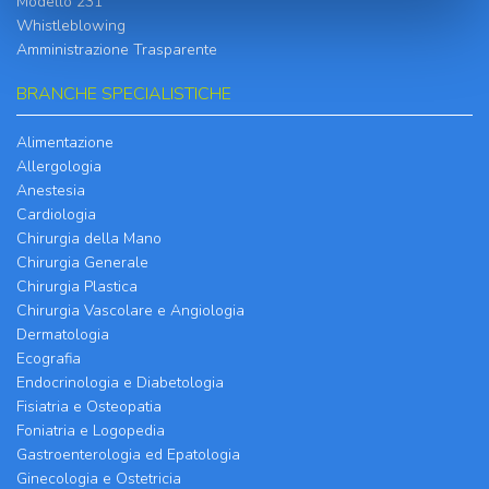
Modello 231
Whistleblowing
Amministrazione Trasparente
BRANCHE SPECIALISTICHE
Alimentazione
Allergologia
Anestesia
Cardiologia
Chirurgia della Mano
Chirurgia Generale
Chirurgia Plastica
Chirurgia Vascolare e Angiologia
Dermatologia
Ecografia
Endocrinologia e Diabetologia
Fisiatria e Osteopatia
Foniatria e Logopedia
Gastroenterologia ed Epatologia
Ginecologia e Ostetricia