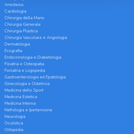
Anestesia
Cardiologia
Chirurgia della Mano
Chirurgia Generale
Chirurgia Plastica
Chirurgia Vascolare e Angiologia
Dermatologia
Ecografia
Endocrinologia e Diabetologia
Fisiatria e Osteopatia
Foniatria e Logopedia
Gastroenterologia ed Epatologia
Ginecologia e Ostetricia
Medicina dello Sport
Medicina Estetica
Medicina Interna
Nefrologia e Ipertensione
Neurologia
Oculistica
Ortopedia