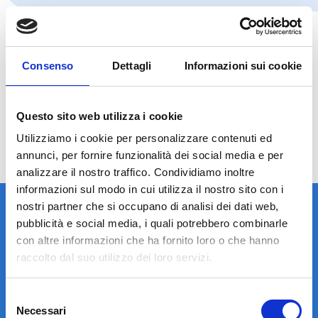
Consenso
Dettagli
Informazioni sui cookie
Questo sito web utilizza i cookie
Utilizziamo i cookie per personalizzare contenuti ed
annunci, per fornire funzionalità dei social media e per
analizzare il nostro traffico. Condividiamo inoltre
informazioni sul modo in cui utilizza il nostro sito con i
nostri partner che si occupano di analisi dei dati web,
pubblicità e social media, i quali potrebbero combinarle
con altre informazioni che ha fornito loro o che hanno
raccolto dal suo utilizzo dei loro servizi.
LA STRUTTURA
Selezione
Necessari
del