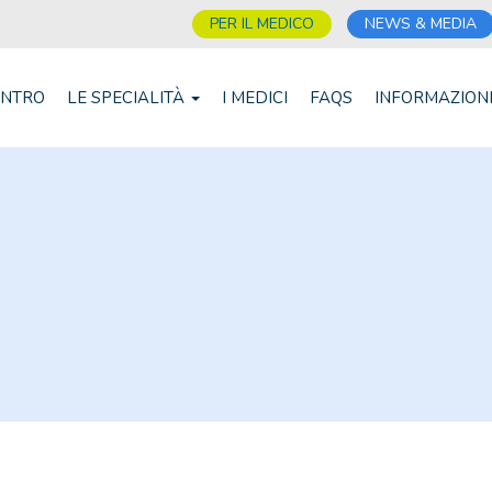
PER IL MEDICO
NEWS & MEDIA
ENTRO
LE SPECIALITÀ
I MEDICI
FAQS
INFORMAZION