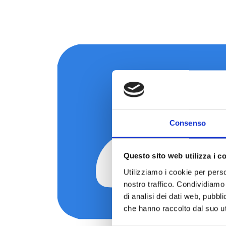
Consenso
Questo sito web utilizza i c
Utilizziamo i cookie per perso
nostro traffico. Condividiamo 
di analisi dei dati web, pubbl
che hanno raccolto dal suo uti