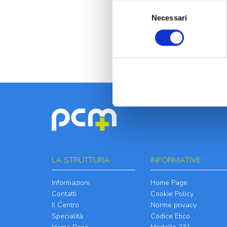
Selezione
Necessari
del
consenso
LA STRUTTURA
INFORMATIVE
Informazioni
Home Page
Contatti
Cookie Policy
Il Centro
Norme privacy
Specialità
Codice Etico