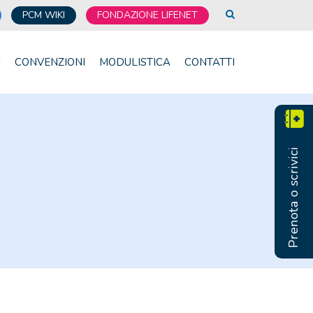
PCM WIKI
FONDAZIONE LIFENET
I
CONVENZIONI
MODULISTICA
CONTATTI
Prenota o scrivici