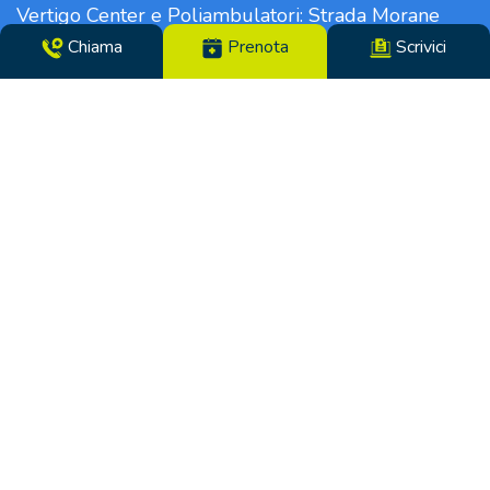
Vertigo Center e Poliambulatori: Strada Morane
390 | 41125 Modena | Telefono 059.306196 – Fax
Chiama
Prenota
Scrivici
059.305142 | Direttore Sanitario dott.ssa Tiziana
Paglia | CF/N°REG. IMP. 02319560369 | P.IVA
14365250969 – Cap. Soc. €100000,00 i.v. – REA
MO-281489 – Codice Univoco VHY8035 – PEC:
info.pcm@pec.it
Soggetto ad attività di direzione e coordinamento
da parte di:
Lifenet s.p.a. Viale Luigi Majno, 5 – 20122 Milano –
CF/N°REG. IMP. di Milano: 10141880962 | P.IVA
14365250969 | Rea MI 2508911 – Cap. Soc. euro
100000,00 i.v.