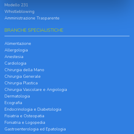
Modello 231
Whistleblowing
Amministrazione Trasparente
BRANCHE SPECIALISTICHE
Alimentazione
Allergologia
Anestesia
Cardiologia
Chirurgia della Mano
Chirurgia Generale
Chirurgia Plastica
Chirurgia Vascolare e Angiologia
Dermatologia
Ecografia
Endocrinologia e Diabetologia
Fisiatria e Osteopatia
Foniatria e Logopedia
Gastroenterologia ed Epatologia