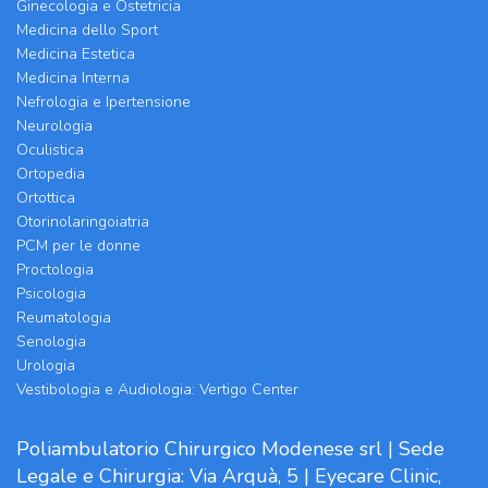
Ginecologia e Ostetricia
Medicina dello Sport
Medicina Estetica
Medicina Interna
Nefrologia e Ipertensione
Neurologia
Oculistica
Ortopedia
Ortottica
Otorinolaringoiatria
PCM per le donne
Proctologia
Psicologia
Reumatologia
Senologia
Urologia
Vestibologia e Audiologia: Vertigo Center
Poliambulatorio Chirurgico Modenese srl | Sede
Legale e Chirurgia: Via Arquà, 5 | Eyecare Clinic,