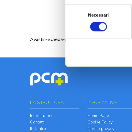
Selezione
Necessari
del
consenso
Avastin-Scheda-prodotto
LA STRUTTURA
INFORMATIVE
Informazioni
Home Page
Contatti
Cookie Policy
Il Centro
Norme privacy