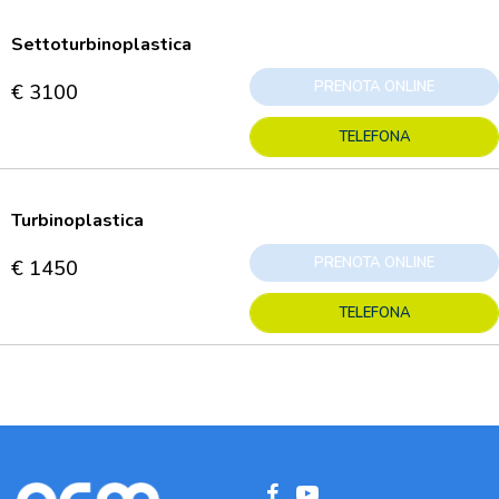
Settoturbinoplastica
PRENOTA ONLINE
€ 3100
TELEFONA
Turbinoplastica
PRENOTA ONLINE
€ 1450
TELEFONA