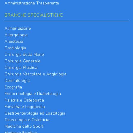
Amministrazione Trasparente
BRANCHE SPECIALISTICHE
Alimentazione
Allergologia
Anestesia
Cardiologia
Chirurgia della Mano
Chirurgia Generale
Chirurgia Plastica
Chirurgia Vascolare e Angiologia
Dermatologia
Ecografia
Endocrinologia e Diabetologia
Fisiatria e Osteopatia
Foniatria e Logopedia
Gastroenterologia ed Epatologia
Ginecologia e Ostetricia
Medicina dello Sport
Medicina Estetica