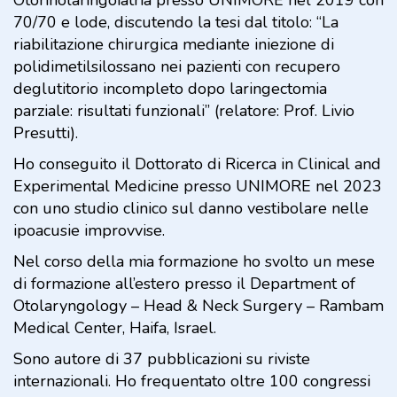
70/70 e lode, discutendo la tesi dal titolo: “La
riabilitazione chirurgica mediante iniezione di
polidimetilsilossano nei pazienti con recupero
deglutitorio incompleto dopo laringectomia
parziale: risultati funzionali” (relatore: Prof. Livio
Presutti).
Ho conseguito il Dottorato di Ricerca in Clinical and
Experimental Medicine presso UNIMORE nel 2023
con uno studio clinico sul danno vestibolare nelle
ipoacusie improvvise.
Nel corso della mia formazione ho svolto un mese
di formazione all’estero presso il Department of
Otolaryngology – Head & Neck Surgery – Rambam
Medical Center, Haifa, Israel.
Sono autore di 37 pubblicazioni su riviste
internazionali. Ho frequentato oltre 100 congressi