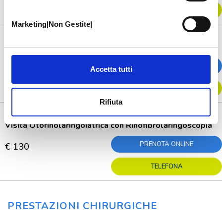
TELEFONA
Marketing|Non Gestite|
Visita Otorinolaringoiatrica
PRENOTA ONLINE
€ 130
Accetta tutti
TELEFONA
Rifiuta
Visita Otorinolaringoiatrica con Rinofibrolaringoscopia
PRENOTA ONLINE
€ 130
TELEFONA
PRESTAZIONI CHIRURGICHE