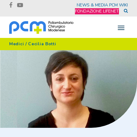
NEWS & MEDIA
PCM WIKI
FONDAZIONE LIFENET
Toggle
navigat
Medici
/
Cecilia Botti