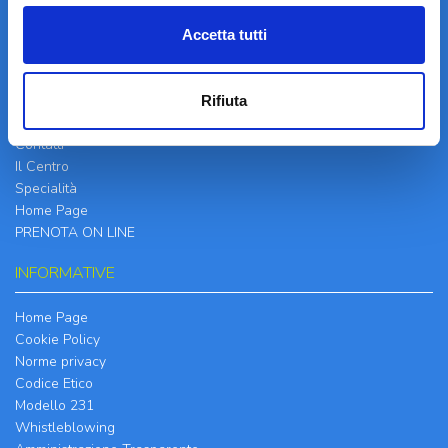
Accetta tutti
LA STRUTTURA
Rifiuta
Informazioni
Contatti
Il Centro
Specialità
Home Page
PRENOTA ON LINE
INFORMATIVE
Home Page
Cookie Policy
Norme privacy
Codice Etico
Modello 231
Whistleblowing