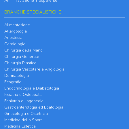
Amministrazione Trasparente
BRANCHE SPECIALISTICHE
Alimentazione
Allergologia
Anestesia
Cardiologia
Chirurgia della Mano
Chirurgia Generale
Chirurgia Plastica
Chirurgia Vascolare e Angiologia
Dermatologia
Ecografia
Endocrinologia e Diabetologia
Fisiatria e Osteopatia
Foniatria e Logopedia
Gastroenterologia ed Epatologia
Ginecologia e Ostetricia
Medicina dello Sport
Medicina Estetica