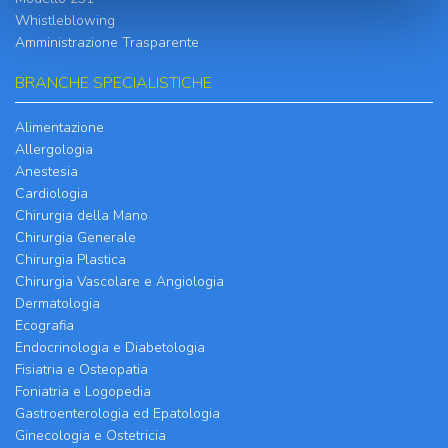
Whistleblowing
Amministrazione Trasparente
BRANCHE SPECIALISTICHE
Alimentazione
Allergologia
Anestesia
Cardiologia
Chirurgia della Mano
Chirurgia Generale
Chirurgia Plastica
Chirurgia Vascolare e Angiologia
Dermatologia
Ecografia
Endocrinologia e Diabetologia
Fisiatria e Osteopatia
Foniatria e Logopedia
Gastroenterologia ed Epatologia
Ginecologia e Ostetricia