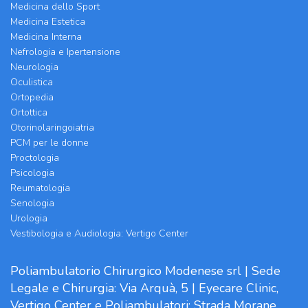
Medicina dello Sport
Medicina Estetica
Medicina Interna
Nefrologia e Ipertensione
Neurologia
Oculistica
Ortopedia
Ortottica
Otorinolaringoiatria
PCM per le donne
Proctologia
Psicologia
Reumatologia
Senologia
Urologia
Vestibologia e Audiologia: Vertigo Center
Poliambulatorio Chirurgico Modenese srl | Sede
Legale e Chirurgia: Via Arquà, 5 | Eyecare Clinic,
Vertigo Center e Poliambulatori: Strada Morane