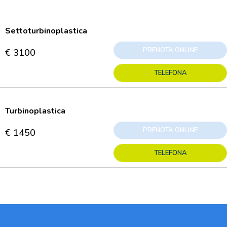
Settoturbinoplastica
PRENOTA ONLINE
€ 3100
TELEFONA
Turbinoplastica
PRENOTA ONLINE
€ 1450
TELEFONA