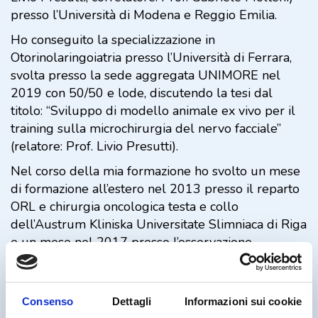
presso l’Università di Modena e Reggio Emilia.
Ho conseguito la specializzazione in
Otorinolaringoiatria presso l’Università di Ferrara,
svolta presso la sede aggregata UNIMORE nel
2019 con 50/50 e lode, discutendo la tesi dal
titolo: “Sviluppo di modello animale ex vivo per il
training sulla microchirurgia del nervo facciale”
(relatore: Prof. Livio Presutti).
Nel corso della mia formazione ho svolto un mese
di formazione all’estero nel 2013 presso il reparto
ORL e chirurgia oncologica testa e collo
dell’Austrum Kliniska Universitate Slimniaca di Riga
e un mese nel 2017 presso l’osservazione
chirurgica endoscopica dell’orecchio dello
Yamagata University Hospital in Giappone.
Durante la specializzazione ho svolto tirocinio
Consenso
Dettagli
Informazioni sui cookie