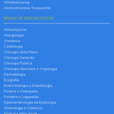
Whistleblowing
Amministrazione Trasparente
BRANCHE SPECIALISTICHE
Alimentazione
Allergologia
Anestesia
Cardiologia
Chirurgia della Mano
Chirurgia Generale
Chirurgia Plastica
Chirurgia Vascolare e Angiologia
Dermatologia
Ecografia
Endocrinologia e Diabetologia
Fisiatria e Osteopatia
Foniatria e Logopedia
Gastroenterologia ed Epatologia
Ginecologia e Ostetricia
Medicina dello Sport