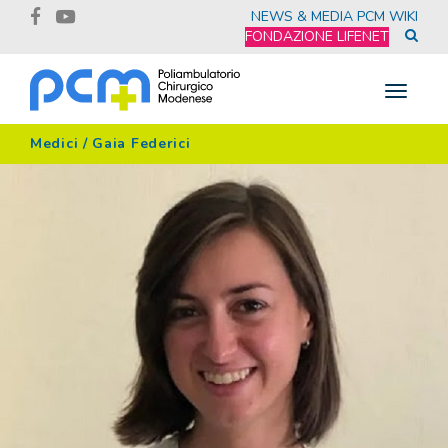
NEWS & MEDIA
PCM WIKI
FONDAZIONE LIFENET
Toggle
navigat
Medici
/
Gaia Federici