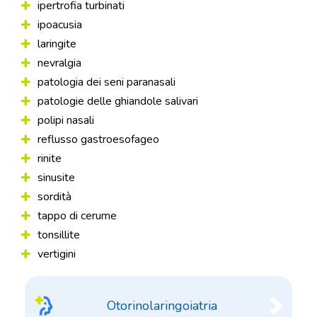
ipertrofia turbinati
ipoacusia
laringite
nevralgia
patologia dei seni paranasali
patologie delle ghiandole salivari
polipi nasali
reflusso gastroesofageo
rinite
sinusite
sordità
tappo di cerume
tonsillite
vertigini
Otorinolaringoiatria