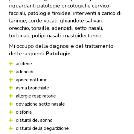
riguardanti patologie oncologiche cervico-
facciali, patologie tiroidee, interventi a carico di
laringe, corde vocali, ghiandole salivari,
orecchio, tonsille, adenoidi, setto nasali,
turbinati, polipi nasali, mastoidectomie.
Mi occupo della diagnosi e del trattamento
delle seguenti
Patologie
:
acufene
adenoidi
apnee notturne
asma bronchiale
allergie respiratorie
deviazione setto nasale
disfonia
disturbi del sonno
disturbi della deglutizione