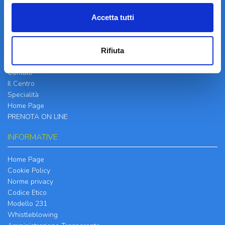
Accetta tutti
LA STRUTTURA
Rifiuta
Informazioni
Contatti
Il Centro
Specialità
Home Page
PRENOTA ON LINE
INFORMATIVE
Home Page
Cookie Policy
Norme privacy
Codice Etico
Modello 231
Whistleblowing