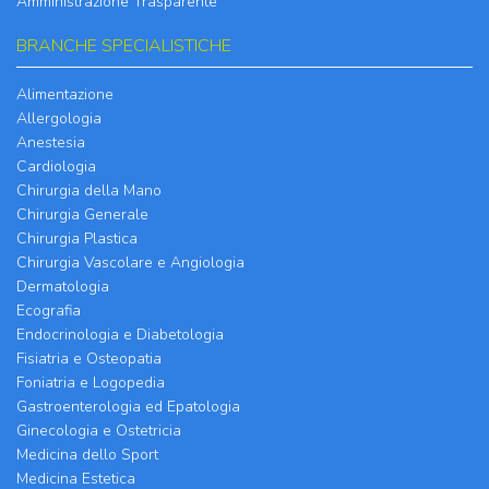
Amministrazione Trasparente
BRANCHE SPECIALISTICHE
Alimentazione
Allergologia
Anestesia
Cardiologia
Chirurgia della Mano
Chirurgia Generale
Chirurgia Plastica
Chirurgia Vascolare e Angiologia
Dermatologia
Ecografia
Endocrinologia e Diabetologia
Fisiatria e Osteopatia
Foniatria e Logopedia
Gastroenterologia ed Epatologia
Ginecologia e Ostetricia
Medicina dello Sport
Medicina Estetica