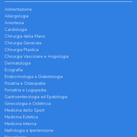
Alimentazione
Allergologia
Anestesia
Cardiologia
Chirurgia della Mano
Chirurgia Generale
Chirurgia Plastica
Chirurgia Vascolare e Angiologia
Dermatologia
Ecografia
Endocrinologia e Diabetologia
Fisiatria e Osteopatia
Foniatria e Logopedia
Gastroenterologia ed Epatologia
Ginecologia e Ostetricia
Medicina dello Sport
Medicina Estetica
Medicina Interna
Nefrologia e Ipertensione