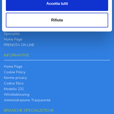
Accetta tutti
LA STRUTTURA
Informazioni
Rifiuta
Contatti
Il Centro
Specialità
Home Page
PRENOTA ON LINE
INFORMATIVE
Home Page
Cookie Policy
Norme privacy
Codice Etico
Modello 231
Whistleblowing
Amministrazione Trasparente
BRANCHE SPECIALISTICHE