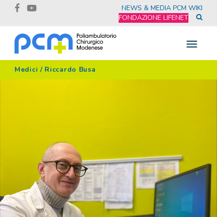
NEWS & MEDIA
PCM WIKI
FONDAZIONE LIFENET
Toggle
navigat
Medici
/
Riccardo Busa