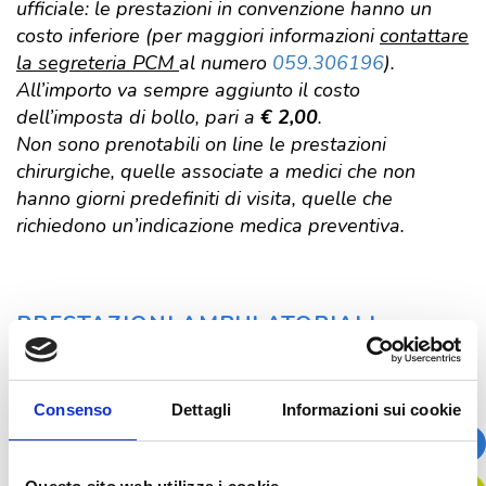
ufficiale: le prestazioni in convenzione hanno un
costo inferiore (per maggiori informazioni
contattare
la segreteria PCM
al numero
059.306196
).
All’importo va sempre aggiunto il costo
dell’imposta di bollo, pari a
€ 2,00
.
Non sono prenotabili on line le prestazioni
chirurgiche, quelle associate a medici che non
hanno giorni predefiniti di visita, quelle che
richiedono un’indicazione medica preventiva.
Prestazioni
PRESTAZIONI AMBULATORIALI
Infiltrazione
Consenso
Dettagli
Informazioni sui cookie
PRENOTA ONLINE
€ 50