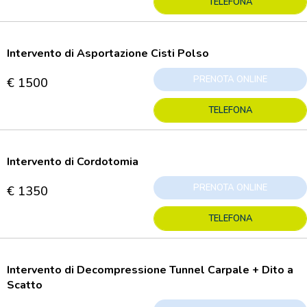
TELEFONA
Intervento di Asportazione Cisti Polso
PRENOTA ONLINE
€ 1500
TELEFONA
Intervento di Cordotomia
PRENOTA ONLINE
€ 1350
TELEFONA
Intervento di Decompressione Tunnel Carpale + Dito a
Scatto