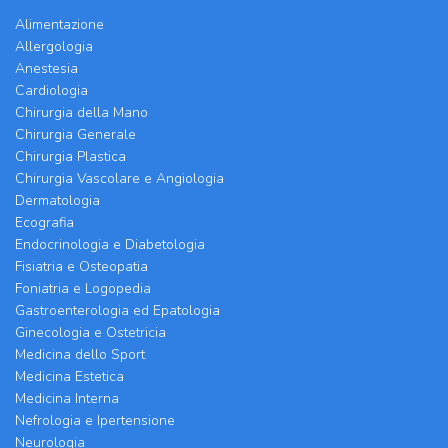
Alimentazione
Allergologia
Anestesia
Cardiologia
Chirurgia della Mano
Chirurgia Generale
Chirurgia Plastica
Chirurgia Vascolare e Angiologia
Dermatologia
Ecografia
Endocrinologia e Diabetologia
Fisiatria e Osteopatia
Foniatria e Logopedia
Gastroenterologia ed Epatologia
Ginecologia e Ostetricia
Medicina dello Sport
Medicina Estetica
Medicina Interna
Nefrologia e Ipertensione
Neurologia