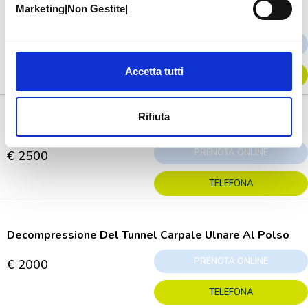
Marketing|Non Gestite|
Decompressione Del Tunnel Carpale
PRENOTA ONLINE
€ 1300
Accetta tutti
TELEFONA
Rifiuta
Decompressione Del Tunnel Carpale Ulnare Al Gomito
PRENOTA ONLINE
€ 2500
TELEFONA
Decompressione Del Tunnel Carpale Ulnare Al Polso
PRENOTA ONLINE
€ 2000
TELEFONA