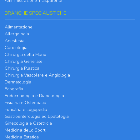
Amministrazione Trasparente
BRANCHE SPECIALISTICHE
Alimentazione
Allergologia
Anestesia
Cardiologia
Chirurgia della Mano
Chirurgia Generale
Chirurgia Plastica
Chirurgia Vascolare e Angiologia
Dermatologia
Ecografia
Endocrinologia e Diabetologia
Fisiatria e Osteopatia
Foniatria e Logopedia
Gastroenterologia ed Epatologia
Ginecologia e Ostetricia
Medicina dello Sport
Medicina Estetica