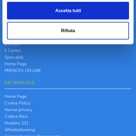
Accetta tutti
LA STRUTTURA
Rifiuta
Informazioni
Contatti
Il Centro
Specialità
Home Page
PRENOTA ON LINE
INFORMATIVE
Home Page
Cookie Policy
Norme privacy
Codice Etico
Modello 231
Whistleblowing