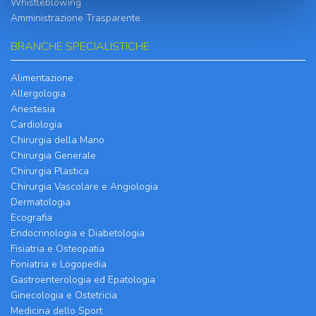
Whistleblowing
Amministrazione Trasparente
BRANCHE SPECIALISTICHE
Alimentazione
Allergologia
Anestesia
Cardiologia
Chirurgia della Mano
Chirurgia Generale
Chirurgia Plastica
Chirurgia Vascolare e Angiologia
Dermatologia
Ecografia
Endocrinologia e Diabetologia
Fisiatria e Osteopatia
Foniatria e Logopedia
Gastroenterologia ed Epatologia
Ginecologia e Ostetricia
Medicina dello Sport