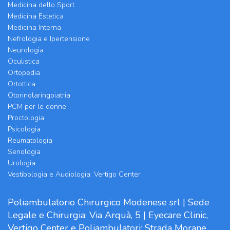
Medicina dello Sport
Medicina Estetica
Medicina Interna
Nefrologia e Ipertensione
Neurologia
Oculistica
Ortopedia
Ortottica
Otorinolaringoiatria
PCM per le donne
Proctologia
Psicologia
Reumatologia
Senologia
Urologia
Vestibologia e Audiologia: Vertigo Center
Poliambulatorio Chirurgico Modenese srl | Sede
Legale e Chirurgia: Via Arquà, 5 | Eyecare Clinic,
Vertigo Center e Poliambulatori: Strada Morane