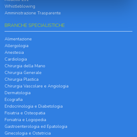
Whistleblowing
Amministrazione Trasparente
BRANCHE SPECIALISTICHE
Alimentazione
Allergologia
Anestesia
Cardiologia
Chirurgia della Mano
Chirurgia Generale
Chirurgia Plastica
Chirurgia Vascolare e Angiologia
Dermatologia
Ecografia
Endocrinologia e Diabetologia
Fisiatria e Osteopatia
Foniatria e Logopedia
Gastroenterologia ed Epatologia
Ginecologia e Ostetricia