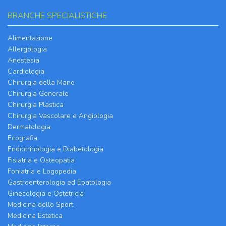
BRANCHE SPECIALISTICHE
Alimentazione
Allergologia
Anestesia
Cardiologia
Chirurgia della Mano
Chirurgia Generale
Chirurgia Plastica
Chirurgia Vascolare e Angiologia
Dermatologia
Ecografia
Endocrinologia e Diabetologia
Fisiatria e Osteopatia
Foniatria e Logopedia
Gastroenterologia ed Epatologia
Ginecologia e Ostetricia
Medicina dello Sport
Medicina Estetica