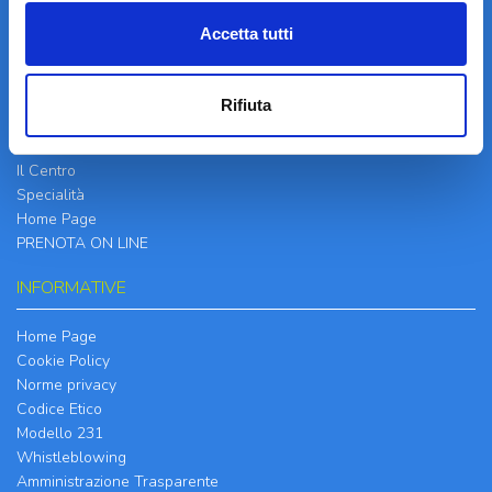
Accetta tutti
LA STRUTTURA
Rifiuta
Informazioni
Contatti
Il Centro
Specialità
Home Page
PRENOTA ON LINE
INFORMATIVE
Home Page
Cookie Policy
Norme privacy
Codice Etico
Modello 231
Whistleblowing
Amministrazione Trasparente