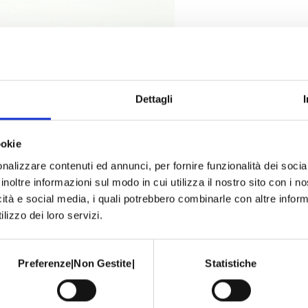
Dettagli
ookie
nalizzare contenuti ed annunci, per fornire funzionalità dei socia
inoltre informazioni sul modo in cui utilizza il nostro sito con i 
icità e social media, i quali potrebbero combinarle con altre inform
lizzo dei loro servizi.
Preferenze|Non Gestite|
Statistiche