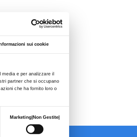
Informazioni sui cookie
l media e per analizzare il
nostri partner che si occupano
azioni che ha fornito loro o
Marketing|Non Gestite|