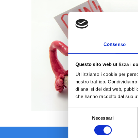
Consenso
Questo sito web utilizza i c
Utilizziamo i cookie per perso
nostro traffico. Condividiamo 
di analisi dei dati web, pubbl
che hanno raccolto dal suo uti
Selezione
Necessari
del
consenso