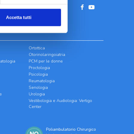
Accetta tutti
Ortottica
Otorinolaringoiatria
atologia
PCM per le donne
Proctologia
Psicologia
Reumatologia
Senologia
e
Urologia
Vestibologia e Audiologia: Vertigo
Center
Poliambulatorio Chirurgico