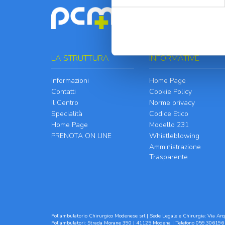
LA STRUTTURA
INFORMATIVE
Informazioni
Home Page
Contatti
Cookie Policy
Il Centro
Norme privacy
Specialità
Codice Etico
Home Page
Modello 231
PRENOTA ON LINE
Whistleblowing
Amministrazione
Trasparente
Poliambulatorio Chirurgico Modenese srl | Sede Legale e Chirurgia: Via Arqu
Poliambulatori: Strada Morane 390 | 41125 Modena | Telefono 059.306196 