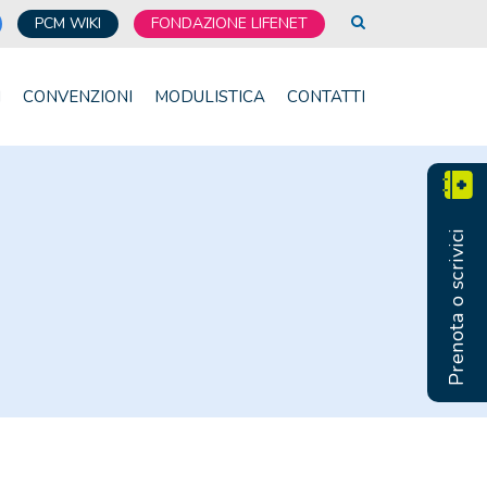
PCM WIKI
FONDAZIONE LIFENET
I
CONVENZIONI
MODULISTICA
CONTATTI
Prenota o scrivici