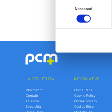
Selezione
Necessari
del
consenso
LA STRUTTURA
INFORMATIVE
Informazioni
Home Page
Contatti
Cookie Policy
Il Centro
Norme privacy
Specialità
Codice Etico