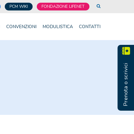
PCM WIKI
FONDAZIONE LIFENET
I
CONVENZIONI
MODULISTICA
CONTATTI
Prenota o scrivici