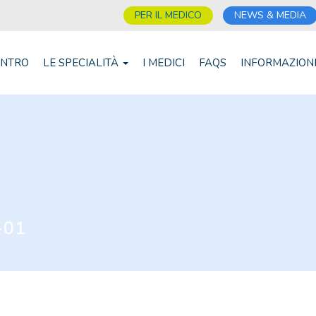
PER IL MEDICO
NEWS & MEDIA
ENTRO
LE SPECIALITÀ
I MEDICI
FAQS
INFORMAZION
-01