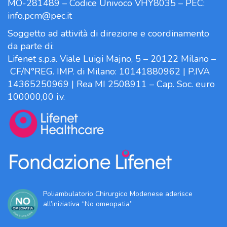
MO-281489 – Codice Univoco VHY8035 – PEC:
info.pcm@pec.it
Soggetto ad attività di direzione e coordinamento
da parte di:
Lifenet s.p.a. Viale Luigi Majno, 5 – 20122 Milano –
CF/N°REG. IMP. di Milano: 10141880962 | P.IVA
14365250969 | Rea MI 2508911 – Cap. Soc. euro
100000,00 i.v.
Poliambulatorio Chirurgico Modenese aderisce
all’iniziativa “No omeopatia”