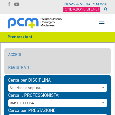
NEWS & MEDIA
PCM WIKI
FONDAZIONE LIFENET
Toggle
navigat
Prenotazioni