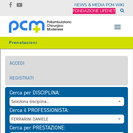
NEWS & MEDIA
PCM WIKI
FONDAZIONE LIFENET
Toggle
navigat
Prenotazioni