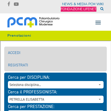
NEWS & MEDIA
PCM WIKI
FONDAZIONE LIFENET
Toggle
navigat
Prenotazioni