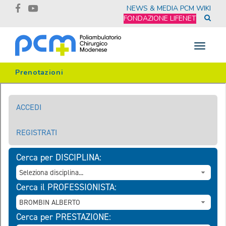
NEWS & MEDIA
PCM WIKI
FONDAZIONE LIFENET
Toggle
navigat
Prenotazioni