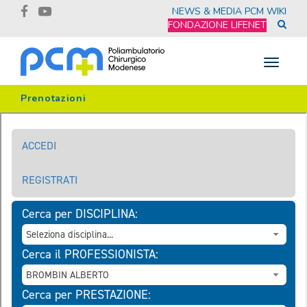
NEWS & MEDIA
PCM WIKI
FONDAZIONE LIFENET
Toggle
navigat
Prenotazioni