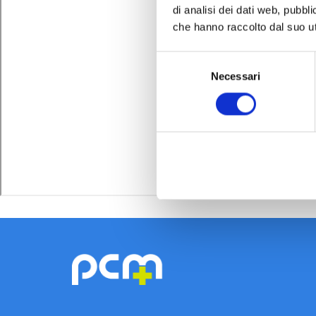
di analisi dei dati web, pubbl
che hanno raccolto dal suo uti
Selezione
Necessari
del
consenso