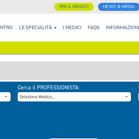
PER IL MEDICO
NEWS & MEDIA
ENTRO
LE SPECIALITÀ
I MEDICI
FAQS
INFORMAZION