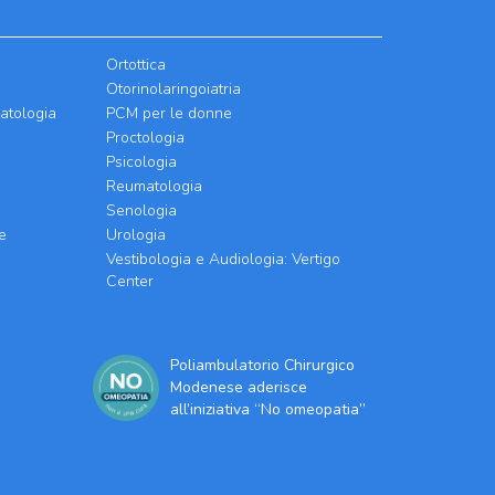
Ortottica
Otorinolaringoiatria
atologia
PCM per le donne
Proctologia
Psicologia
Reumatologia
Senologia
e
Urologia
Vestibologia e Audiologia: Vertigo
Center
Poliambulatorio Chirurgico
Modenese aderisce
all’iniziativa “No omeopatia”