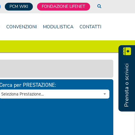
PCM WIKI
FONDAZIONE LIFENET
I
CONVENZIONI
MODULISTICA
CONTATTI
Prenota o scrivici