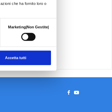
azioni che ha fornito loro o
Marketing|Non Gestite|
Accetta tutti