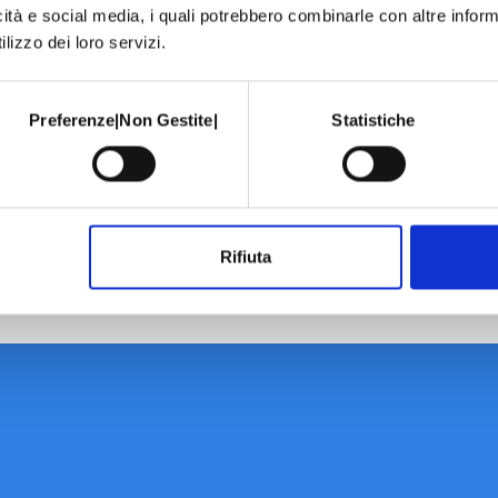
icità e social media, i quali potrebbero combinarle con altre inform
lizzo dei loro servizi.
Preferenze|Non Gestite|
Statistiche
Rifiuta