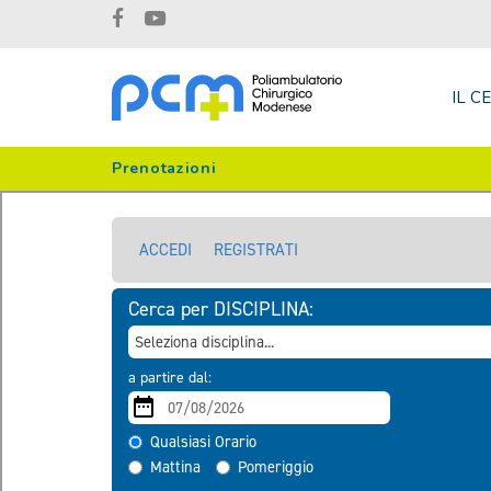
IL C
Prenotazioni