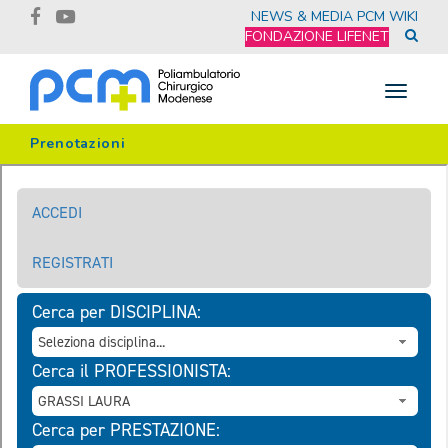
NEWS & MEDIA
PCM WIKI
FONDAZIONE LIFENET
Toggle
navigat
Prenotazioni