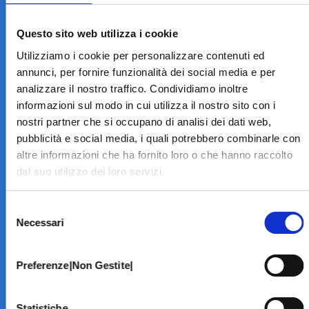
LA STRUTTURA
Informazioni
Questo sito web utilizza i cookie
Contatti
Utilizziamo i cookie per personalizzare contenuti ed
Il Centro
annunci, per fornire funzionalità dei social media e per
Specialità
analizzare il nostro traffico. Condividiamo inoltre
Home Page
informazioni sul modo in cui utilizza il nostro sito con i
PRENOTA ON LINE
nostri partner che si occupano di analisi dei dati web,
INFORMATIVE
pubblicità e social media, i quali potrebbero combinarle con
altre informazioni che ha fornito loro o che hanno raccolto
Home Page
dal suo utilizzo dei loro servizi.
Cookie Policy
Norme privacy
Selezione
Codice Etico
Necessari
del
Modello 231
consenso
Whistleblowing
Amministrazione Trasparente
Preferenze|Non Gestite|
BRANCHE SPECIALISTICHE
Statistiche