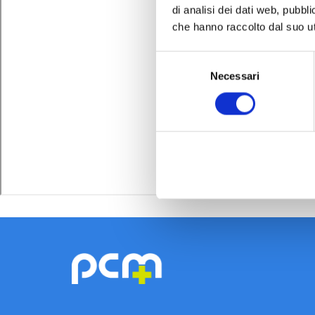
di analisi dei dati web, pubbl
che hanno raccolto dal suo uti
Selezione
Necessari
del
consenso