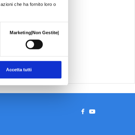
azioni che ha fornito loro o
Marketing|Non Gestite|
Accetta tutti