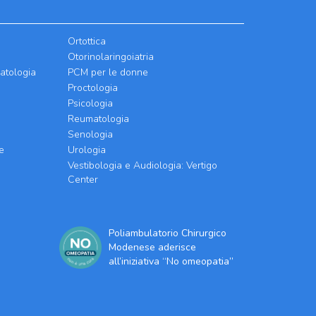
Ortottica
Otorinolaringoiatria
atologia
PCM per le donne
Proctologia
Psicologia
Reumatologia
Senologia
e
Urologia
Vestibologia e Audiologia: Vertigo
Center
Poliambulatorio Chirurgico
Modenese aderisce
all’iniziativa “No omeopatia”