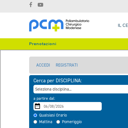
IL C
Prenotazioni