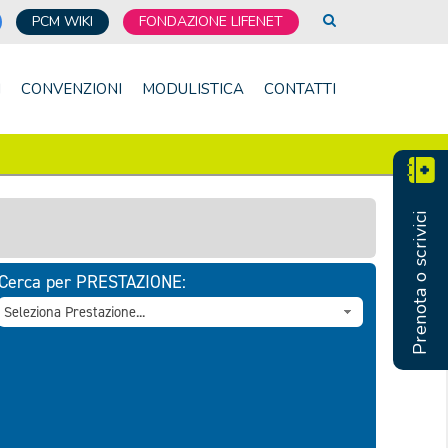
PCM WIKI
FONDAZIONE LIFENET
I
CONVENZIONI
MODULISTICA
CONTATTI
Prenota o scrivici