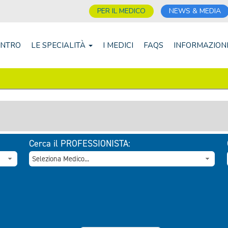
PER IL MEDICO
NEWS & MEDIA
ENTRO
LE SPECIALITÀ
I MEDICI
FAQS
INFORMAZION