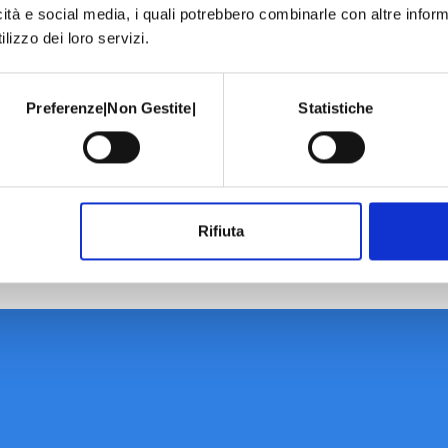
icità e social media, i quali potrebbero combinarle con altre inform
lizzo dei loro servizi.
Preferenze|Non Gestite|
Statistiche
Rifiuta