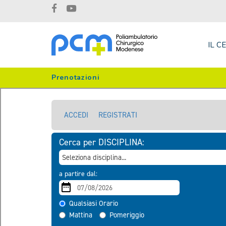
IL C
Prenotazioni