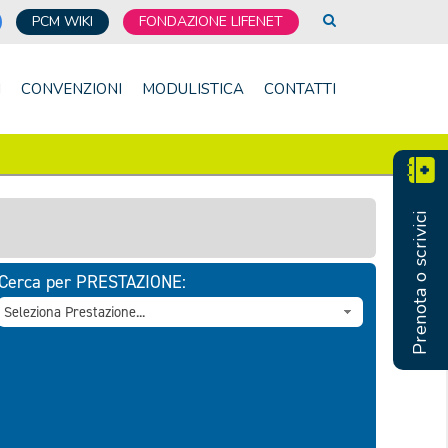
PCM WIKI
FONDAZIONE LIFENET
I
CONVENZIONI
MODULISTICA
CONTATTI
Prenota o scrivici