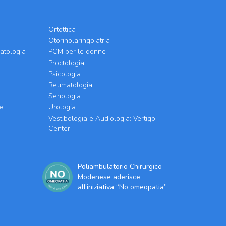
Ortottica
Otorinolaringoiatria
atologia
PCM per le donne
Proctologia
Psicologia
Reumatologia
Senologia
e
Urologia
Vestibologia e Audiologia: Vertigo
Center
Poliambulatorio Chirurgico
Modenese aderisce
all’iniziativa “No omeopatia”