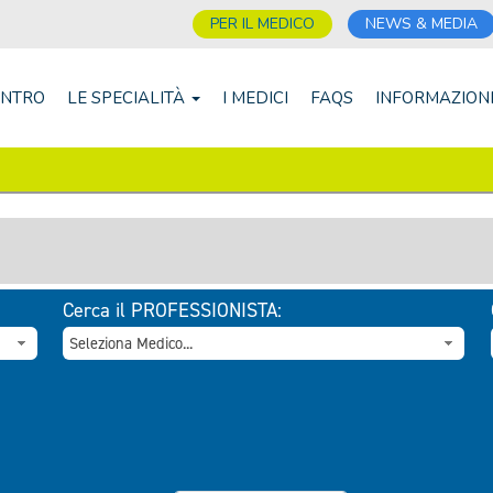
PER IL MEDICO
NEWS & MEDIA
ENTRO
LE SPECIALITÀ
I MEDICI
FAQS
INFORMAZION