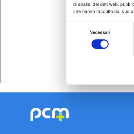
di analisi dei dati web, pubbl
che hanno raccolto dal suo uti
Selezione
Necessari
del
consenso