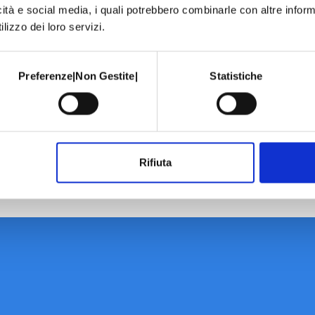
icità e social media, i quali potrebbero combinarle con altre inform
lizzo dei loro servizi.
Preferenze|Non Gestite|
Statistiche
Rifiuta