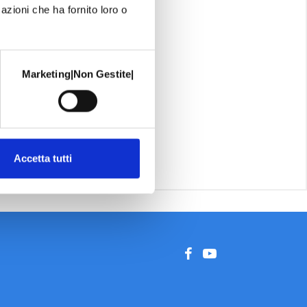
azioni che ha fornito loro o
Marketing|Non Gestite|
Accetta tutti