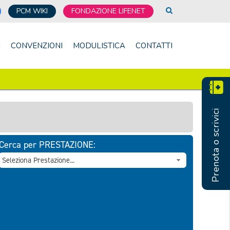
PCM WIKI
FONDAZIONE LIFENET
I
CONVENZIONI
MODULISTICA
CONTATTI
Prenota o scrivici