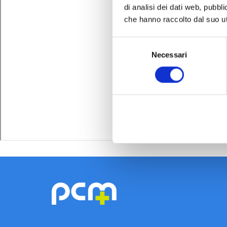
di analisi dei dati web, pubbl
che hanno raccolto dal suo uti
Selezione
Necessari
del
consenso