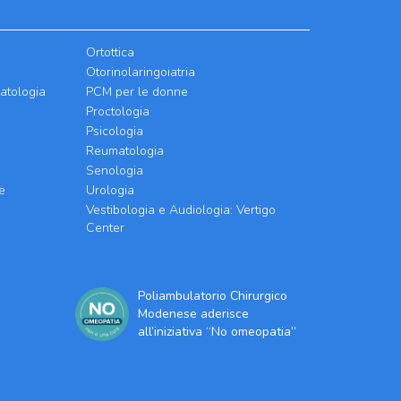
Ortottica
Otorinolaringoiatria
atologia
PCM per le donne
Proctologia
Psicologia
Reumatologia
Senologia
e
Urologia
Vestibologia e Audiologia: Vertigo
Center
Poliambulatorio Chirurgico
Modenese aderisce
all’iniziativa “No omeopatia”