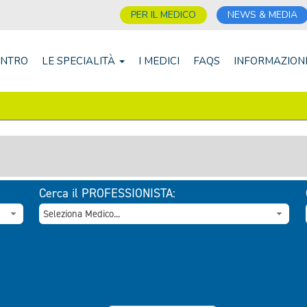
PER IL MEDICO
NEWS & MEDIA
ENTRO
LE SPECIALITÀ
I MEDICI
FAQS
INFORMAZION