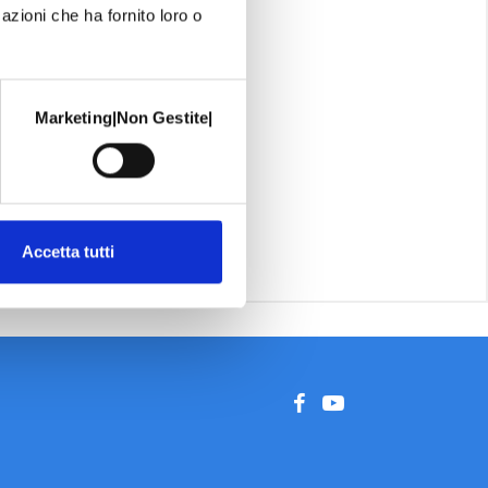
azioni che ha fornito loro o
Marketing|Non Gestite|
Accetta tutti