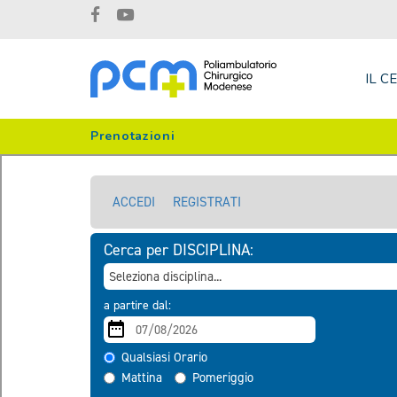
IL C
Prenotazioni