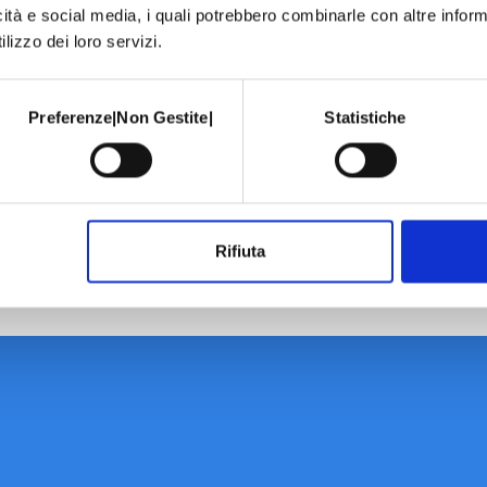
icità e social media, i quali potrebbero combinarle con altre inform
lizzo dei loro servizi.
Preferenze|Non Gestite|
Statistiche
Rifiuta