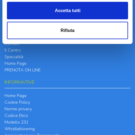
Accetta tutti
LA STRUTTURA
Rifiuta
Informazioni
Contatti
Il Centro
Specialità
Home Page
PRENOTA ON LINE
INFORMATIVE
Home Page
Cookie Policy
Norme privacy
Codice Etico
Modello 231
Whistleblowing