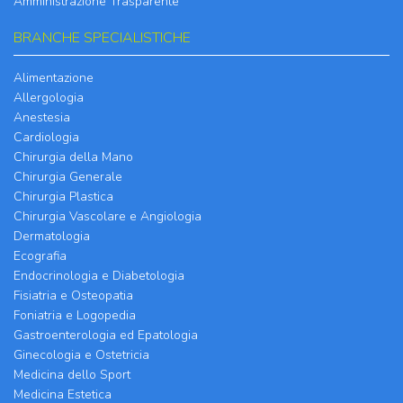
Amministrazione Trasparente
BRANCHE SPECIALISTICHE
Alimentazione
Allergologia
Anestesia
Cardiologia
Chirurgia della Mano
Chirurgia Generale
Chirurgia Plastica
Chirurgia Vascolare e Angiologia
Dermatologia
Ecografia
Endocrinologia e Diabetologia
Fisiatria e Osteopatia
Foniatria e Logopedia
Gastroenterologia ed Epatologia
Ginecologia e Ostetricia
Medicina dello Sport
Medicina Estetica