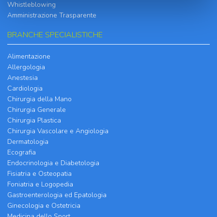
Whistleblowing
Amministrazione Trasparente
BRANCHE SPECIALISTICHE
Alimentazione
Allergologia
Anestesia
Cardiologia
Chirurgia della Mano
Chirurgia Generale
Chirurgia Plastica
Chirurgia Vascolare e Angiologia
Dermatologia
Ecografia
Endocrinologia e Diabetologia
Fisiatria e Osteopatia
Foniatria e Logopedia
Gastroenterologia ed Epatologia
Ginecologia e Ostetricia
Medicina dello Sport