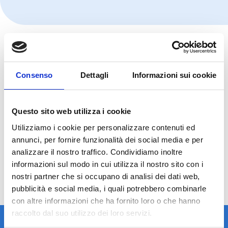
Consenso
Dettagli
Informazioni sui cookie
Questo sito web utilizza i cookie
Utilizziamo i cookie per personalizzare contenuti ed
annunci, per fornire funzionalità dei social media e per
analizzare il nostro traffico. Condividiamo inoltre
informazioni sul modo in cui utilizza il nostro sito con i
nostri partner che si occupano di analisi dei dati web,
pubblicità e social media, i quali potrebbero combinarle
con altre informazioni che ha fornito loro o che hanno
raccolto dal suo utilizzo dei loro servizi.