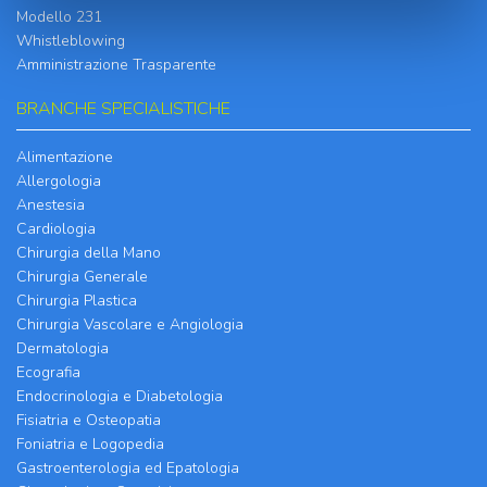
Modello 231
Whistleblowing
Amministrazione Trasparente
BRANCHE SPECIALISTICHE
Alimentazione
Allergologia
Anestesia
Cardiologia
Chirurgia della Mano
Chirurgia Generale
Chirurgia Plastica
Chirurgia Vascolare e Angiologia
Dermatologia
Ecografia
Endocrinologia e Diabetologia
Fisiatria e Osteopatia
Foniatria e Logopedia
Gastroenterologia ed Epatologia