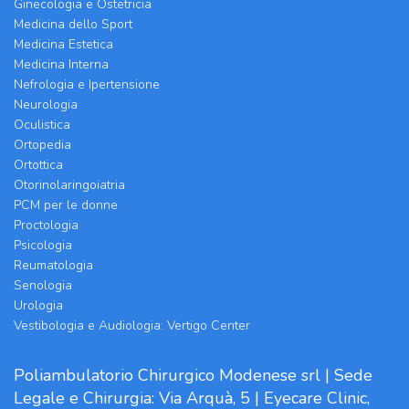
Ginecologia e Ostetricia
Medicina dello Sport
Medicina Estetica
Medicina Interna
Nefrologia e Ipertensione
Neurologia
Oculistica
Ortopedia
Ortottica
Otorinolaringoiatria
PCM per le donne
Proctologia
Psicologia
Reumatologia
Senologia
Urologia
Vestibologia e Audiologia: Vertigo Center
Poliambulatorio Chirurgico Modenese srl | Sede
Legale e Chirurgia: Via Arquà, 5 | Eyecare Clinic,