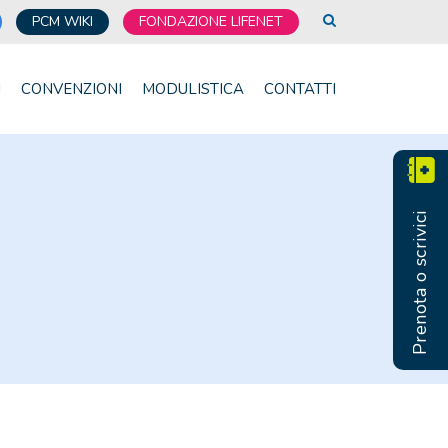
PCM WIKI
FONDAZIONE LIFENET
I
CONVENZIONI
MODULISTICA
CONTATTI
Prenota o scrivici