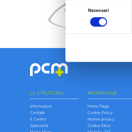
Selezione
Necessari
del
consenso
LA STRUTTURA
INFORMATIVE
Informazioni
Home Page
Contatti
Cookie Policy
Il Centro
Norme privacy
Specialità
Codice Etico