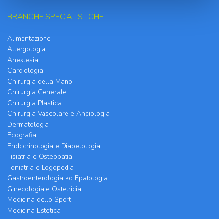
BRANCHE SPECIALISTICHE
Alimentazione
Allergologia
Anestesia
Cardiologia
Chirurgia della Mano
Chirurgia Generale
Chirurgia Plastica
Chirurgia Vascolare e Angiologia
Dermatologia
Ecografia
Endocrinologia e Diabetologia
Fisiatria e Osteopatia
Foniatria e Logopedia
Gastroenterologia ed Epatologia
Ginecologia e Ostetricia
Medicina dello Sport
Medicina Estetica