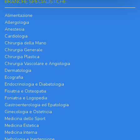
BRANCHE SPECIALISTICHE
Alimentazione
Allergologia
Anestesia
Cardiologia
Chirurgia della Mano
Chirurgia Generale
Chirurgia Plastica
Chirurgia Vascolare e Angiologia
Dermatologia
Ecografia
Endocrinologia e Diabetologia
Fisiatria e Osteopatia
Foniatria e Logopedia
Gastroenterologia ed Epatologia
Ginecologia e Ostetricia
Medicina dello Sport
Medicina Estetica
Medicina Interna
Nefrologia e Ipertensione