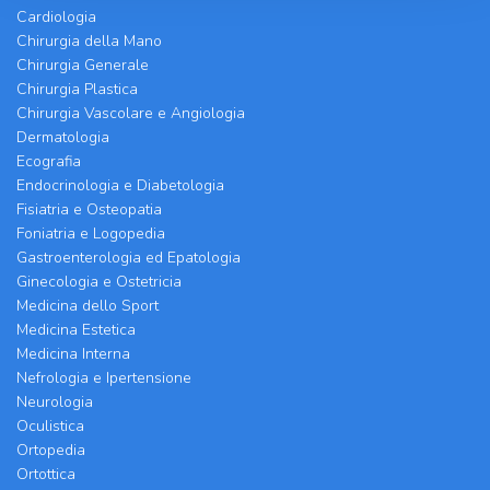
Cardiologia
Chirurgia della Mano
Chirurgia Generale
Chirurgia Plastica
Chirurgia Vascolare e Angiologia
Dermatologia
Ecografia
Endocrinologia e Diabetologia
Fisiatria e Osteopatia
Foniatria e Logopedia
Gastroenterologia ed Epatologia
Ginecologia e Ostetricia
Medicina dello Sport
Medicina Estetica
Medicina Interna
Nefrologia e Ipertensione
Neurologia
Oculistica
Ortopedia
Ortottica