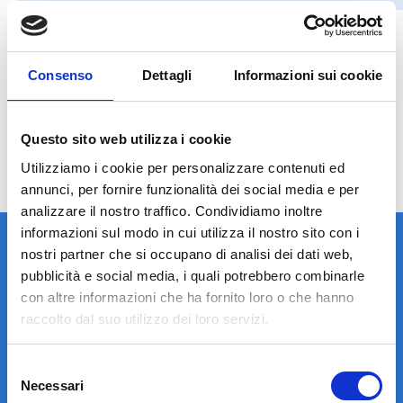
Consenso
Dettagli
Informazioni sui cookie
Questo sito web utilizza i cookie
Utilizziamo i cookie per personalizzare contenuti ed
annunci, per fornire funzionalità dei social media e per
analizzare il nostro traffico. Condividiamo inoltre
informazioni sul modo in cui utilizza il nostro sito con i
nostri partner che si occupano di analisi dei dati web,
pubblicità e social media, i quali potrebbero combinarle
con altre informazioni che ha fornito loro o che hanno
raccolto dal suo utilizzo dei loro servizi.
LA STRUTTURA
Selezione
Necessari
del
Informazioni