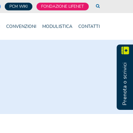
PCM WIKI
FONDAZIONE LIFENET
I
CONVENZIONI
MODULISTICA
CONTATTI
Prenota o scrivici