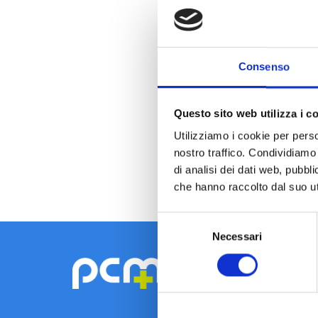
Consenso
Questo sito web utilizza i c
Utilizziamo i cookie per perso
nostro traffico. Condividiamo 
di analisi dei dati web, pubbl
che hanno raccolto dal suo uti
Selezione
Necessari
del
consenso