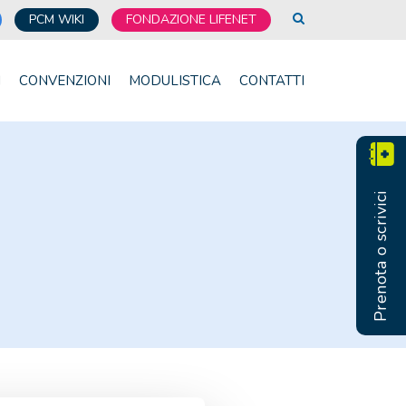
PCM WIKI
FONDAZIONE LIFENET
I
CONVENZIONI
MODULISTICA
CONTATTI
Prenota o scrivici