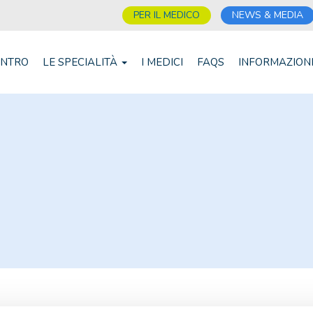
PER IL MEDICO
NEWS & MEDIA
ENTRO
LE SPECIALITÀ
I MEDICI
FAQS
INFORMAZION