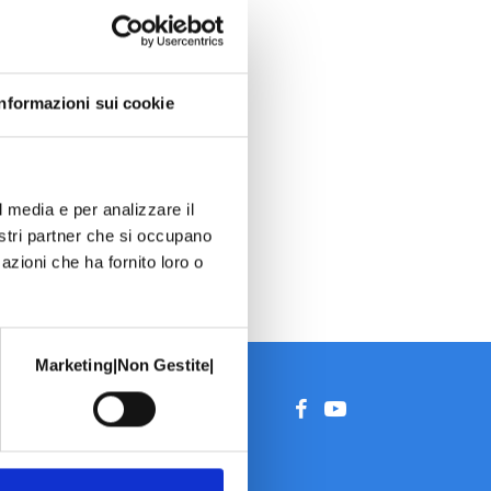
Informazioni sui cookie
l media e per analizzare il
nostri partner che si occupano
azioni che ha fornito loro o
Marketing|Non Gestite|