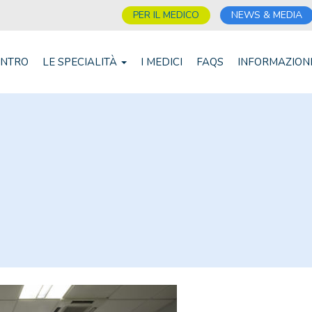
PER IL MEDICO
NEWS & MEDIA
ENTRO
LE SPECIALITÀ
I MEDICI
FAQS
INFORMAZION