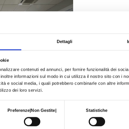
Dettagli
ookie
nalizzare contenuti ed annunci, per fornire funzionalità dei socia
inoltre informazioni sul modo in cui utilizza il nostro sito con i 
icità e social media, i quali potrebbero combinarle con altre inform
lizzo dei loro servizi.
Preferenze|Non Gestite|
Statistiche