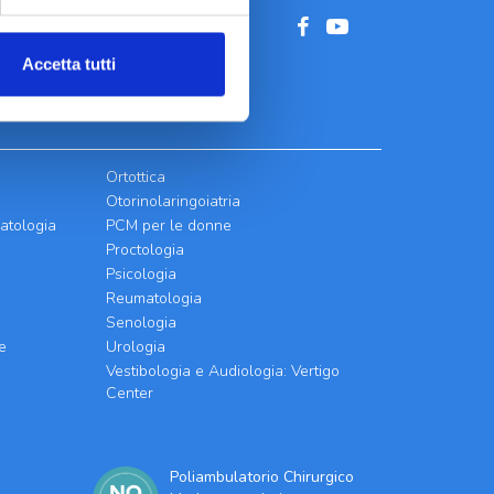
Accetta tutti
Ortottica
Otorinolaringoiatria
atologia
PCM per le donne
Proctologia
Psicologia
Reumatologia
Senologia
e
Urologia
Vestibologia e Audiologia: Vertigo
Center
Poliambulatorio Chirurgico