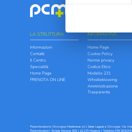
LA STRUTTURA
INFORMATIVE
Informazioni
Home Page
Contatti
Cookie Policy
Il Centro
Norme privacy
Specialità
Codice Etico
Home Page
Modello 231
PRENOTA ON LINE
Whistleblowing
Amministrazione
Trasparente
Poliambulatorio Chirurgico Modenese srl | Sede Legale e Chirurgia: Via Arqu
Poliambulatori: Strada Morane 390 | 41125 Modena | Telefono 059.306196 