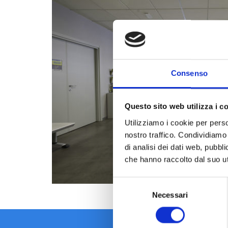
Consenso
Questo sito web utilizza i c
Utilizziamo i cookie per perso
nostro traffico. Condividiamo 
di analisi dei dati web, pubbl
che hanno raccolto dal suo uti
Selezione
Necessari
del
consenso