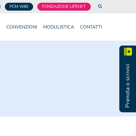
PCM WIKI
FONDAZIONE LIFENET
I
CONVENZIONI
MODULISTICA
CONTATTI
Prenota o scrivici