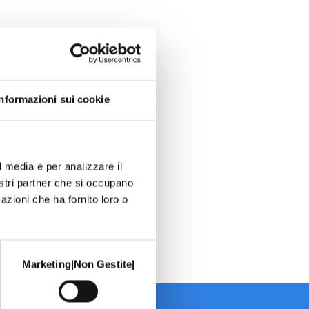
Informazioni sui cookie
l media e per analizzare il
nostri partner che si occupano
azioni che ha fornito loro o
Marketing|Non Gestite|