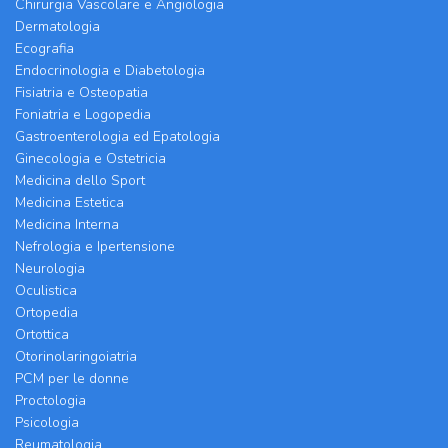
Chirurgia Vascolare e Angiologia
Dermatologia
Ecografia
Endocrinologia e Diabetologia
Fisiatria e Osteopatia
Foniatria e Logopedia
Gastroenterologia ed Epatologia
Ginecologia e Ostetricia
Medicina dello Sport
Medicina Estetica
Medicina Interna
Nefrologia e Ipertensione
Neurologia
Oculistica
Ortopedia
Ortottica
Otorinolaringoiatria
PCM per le donne
Proctologia
Psicologia
Reumatologia