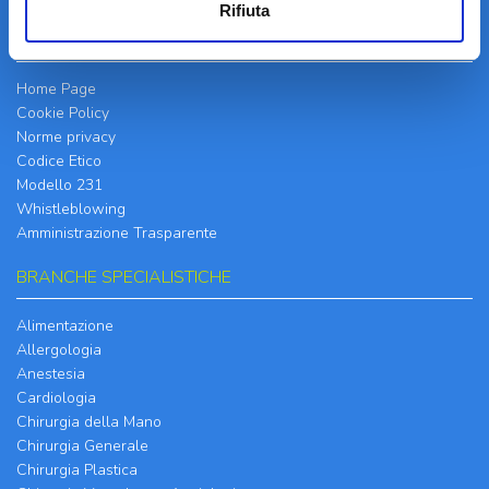
Rifiuta
INFORMATIVE
Home Page
Cookie Policy
Norme privacy
Codice Etico
Modello 231
Whistleblowing
Amministrazione Trasparente
BRANCHE SPECIALISTICHE
Alimentazione
Allergologia
Anestesia
Cardiologia
Chirurgia della Mano
Chirurgia Generale
Chirurgia Plastica