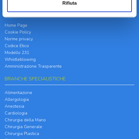
Rifiuta
INFORMATIVE
Home Page
Cookie Policy
Norme privacy
Codice Etico
Modello 231
Whistleblowing
Amministrazione Trasparente
BRANCHE SPECIALISTICHE
Alimentazione
Allergologia
Anestesia
Cardiologia
Chirurgia della Mano
Chirurgia Generale
Chirurgia Plastica