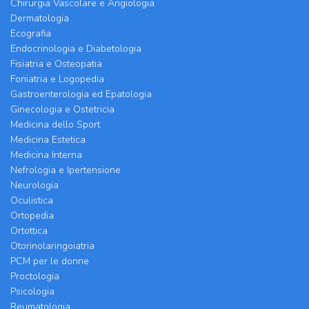
Chirurgia Vascolare e Angiologia
Dermatologia
Ecografia
Endocrinologia e Diabetologia
Fisiatria e Osteopatia
Foniatria e Logopedia
Gastroenterologia ed Epatologia
Ginecologia e Ostetricia
Medicina dello Sport
Medicina Estetica
Medicina Interna
Nefrologia e Ipertensione
Neurologia
Oculistica
Ortopedia
Ortottica
Otorinolaringoiatria
PCM per le donne
Proctologia
Psicologia
Reumatologia