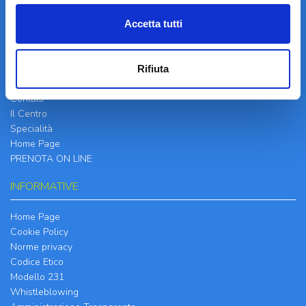
Accetta tutti
LA STRUTTURA
Rifiuta
Informazioni
Contatti
Il Centro
Specialità
Home Page
PRENOTA ON LINE
INFORMATIVE
Home Page
Cookie Policy
Norme privacy
Codice Etico
Modello 231
Whistleblowing