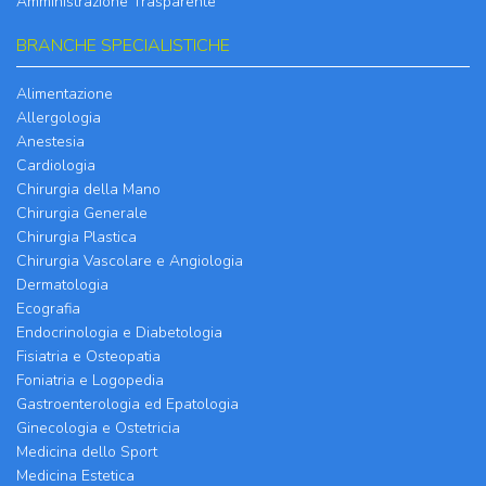
Amministrazione Trasparente
BRANCHE SPECIALISTICHE
Alimentazione
Allergologia
Anestesia
Cardiologia
Chirurgia della Mano
Chirurgia Generale
Chirurgia Plastica
Chirurgia Vascolare e Angiologia
Dermatologia
Ecografia
Endocrinologia e Diabetologia
Fisiatria e Osteopatia
Foniatria e Logopedia
Gastroenterologia ed Epatologia
Ginecologia e Ostetricia
Medicina dello Sport
Medicina Estetica