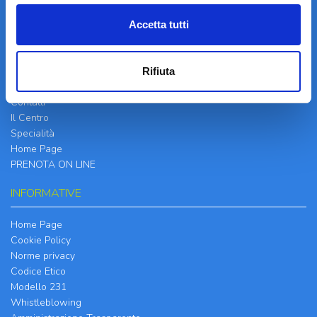
Accetta tutti
LA STRUTTURA
Rifiuta
Informazioni
Contatti
Il Centro
Specialità
Home Page
PRENOTA ON LINE
INFORMATIVE
Home Page
Cookie Policy
Norme privacy
Codice Etico
Modello 231
Whistleblowing