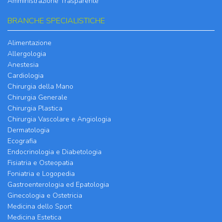
Amministrazione Trasparente
BRANCHE SPECIALISTICHE
Alimentazione
Allergologia
Anestesia
Cardiologia
Chirurgia della Mano
Chirurgia Generale
Chirurgia Plastica
Chirurgia Vascolare e Angiologia
Dermatologia
Ecografia
Endocrinologia e Diabetologia
Fisiatria e Osteopatia
Foniatria e Logopedia
Gastroenterologia ed Epatologia
Ginecologia e Ostetricia
Medicina dello Sport
Medicina Estetica