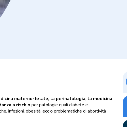
edicina materno-fetale, la perinatologia, la medicina
danza a rischio
per patologie quali diabete e
e, infezioni, obesità, ecc o problematiche di abortività