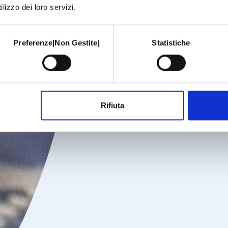
lizzo dei loro servizi.
Preferenze|Non Gestite|
Statistiche
Rifiuta