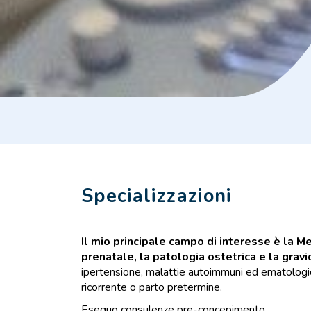
Specializzazioni
Il mio principale campo di interesse è la M
prenatale, la patologia ostetrica e la gravi
ipertensione, malattie autoimmuni ed ematologich
ricorrente o parto pretermine.
Eseguo consulenze pre-concepimento.