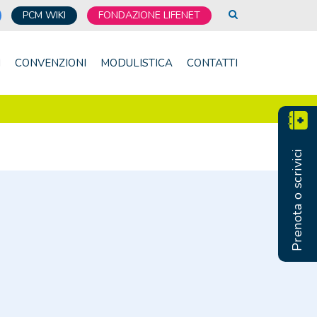
PCM WIKI
FONDAZIONE LIFENET
I
CONVENZIONI
MODULISTICA
CONTATTI
Prenota o scrivici