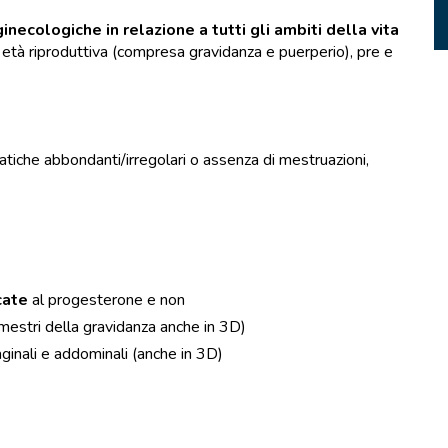
inecologiche in relazione a tutti gli ambiti della vita
età riproduttiva (compresa gravidanza e puerperio), pre e
tiche abbondanti/irregolari o assenza di mestruazioni,
cate
al progesterone e non
trimestri della gravidanza anche in 3D)
ginali e addominali (anche in 3D)