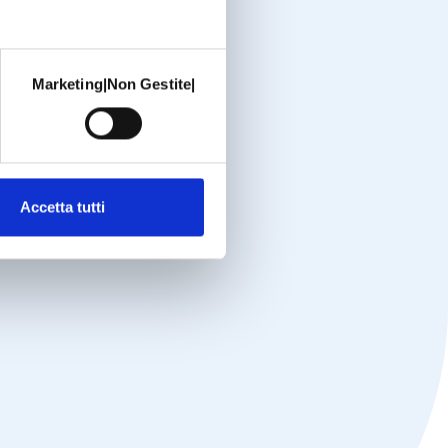
Marketing|Non Gestite|
Accetta tutti