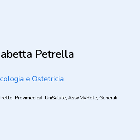
sabetta Petrella
cologia e Ostetricia
dirette, Previmedical, UniSalute, Assi/MyRete, Generali