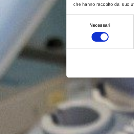
che hanno raccolto dal suo uti
Selezione
Necessari
del
consenso