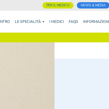
PER IL MEDICO
NEWS & MEDIA
ENTRO
LE SPECIALITÀ
I MEDICI
FAQS
INFORMAZION