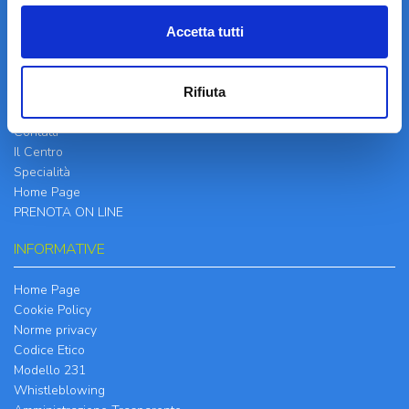
Accetta tutti
LA STRUTTURA
Rifiuta
Informazioni
Contatti
Il Centro
Specialità
Home Page
PRENOTA ON LINE
INFORMATIVE
Home Page
Cookie Policy
Norme privacy
Codice Etico
Modello 231
Whistleblowing