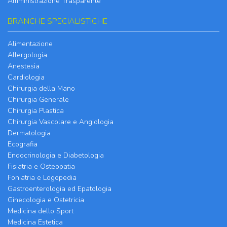
Amministrazione Trasparente
BRANCHE SPECIALISTICHE
Alimentazione
Allergologia
Anestesia
Cardiologia
Chirurgia della Mano
Chirurgia Generale
Chirurgia Plastica
Chirurgia Vascolare e Angiologia
Dermatologia
Ecografia
Endocrinologia e Diabetologia
Fisiatria e Osteopatia
Foniatria e Logopedia
Gastroenterologia ed Epatologia
Ginecologia e Ostetricia
Medicina dello Sport
Medicina Estetica